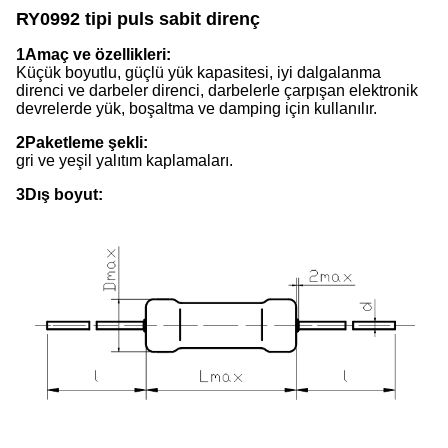
RY0992 tipi puls sabit direnç
1Amaç ve özellikleri:
Küçük boyutlu, güçlü yük kapasitesi, iyi dalgalanma
direnci ve darbeler direnci, darbelerle çarpışan elektronik
devrelerde yük, boşaltma ve damping için kullanılır.
2Paketleme şekli:
gri ve yeşil yalıtım kaplamaları.
3Dış boyut: