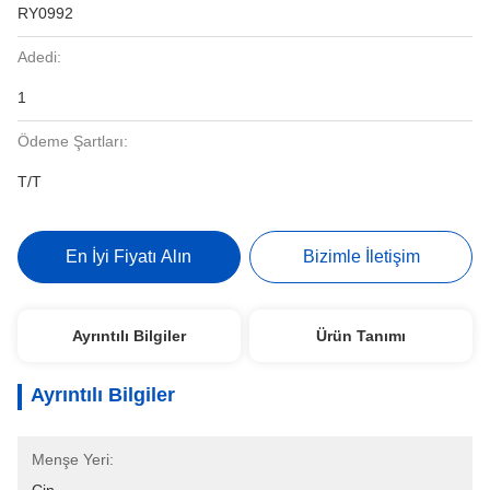
RY0992
Adedi:
1
Ödeme Şartları:
T/T
En İyi Fiyatı Alın
Bizimle İletişim
Ayrıntılı Bilgiler
Ürün Tanımı
Ayrıntılı Bilgiler
Menşe Yeri: