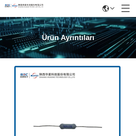
Ürün Ayrıntıları