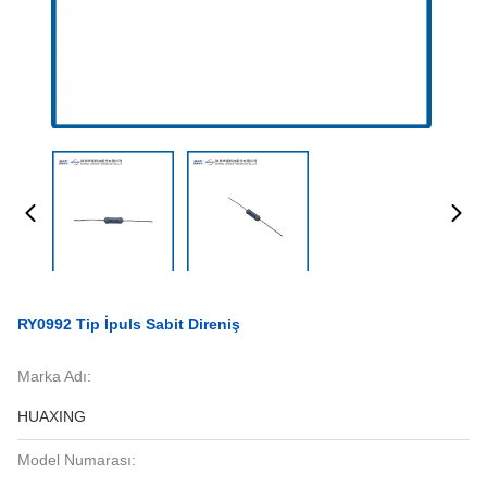
RY0992 Tip İpuls Sabit Direniş
Marka Adı:
HUAXING
Model Numarası: