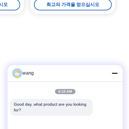
시오
최고의 가격을 얻으십시오
wang
빠른 연락
6:10 AM
Tel
Good day, what product are you looking 
for?
86-029-33786435
이메일
sales@hxohm.cn