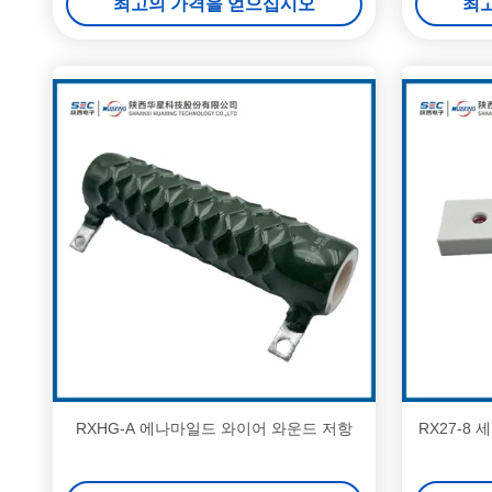
최고의 가격을 얻으십시오
최
RXHG-A 에나마일드 와이어 와운드 저항
RX27-8