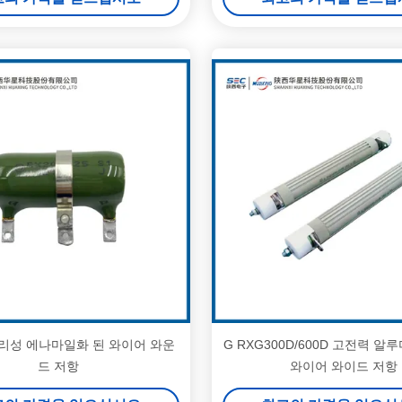
유리성 에나마일화 된 와이어 와운
G RXG300D/600D 고전력 알
드 저항
와이어 와이드 저항