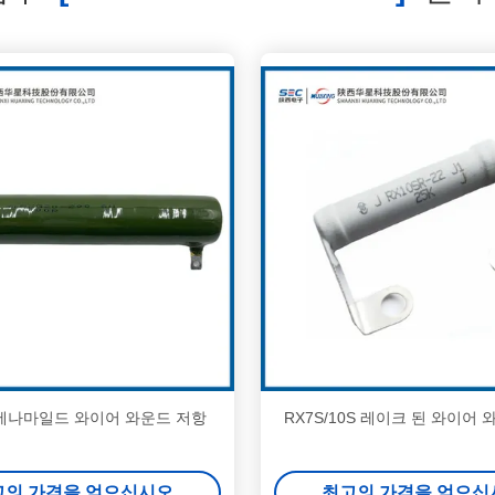
 에나마일드 와이어 와운드 저항
RX7S/10S 레이크 된 와이어
고의 가격을 얻으십시오
최고의 가격을 얻으십