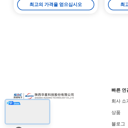
최고의 가격을 얻으십시오
최
빠른 연
회사 소
상품
소셜 미디어
블로그