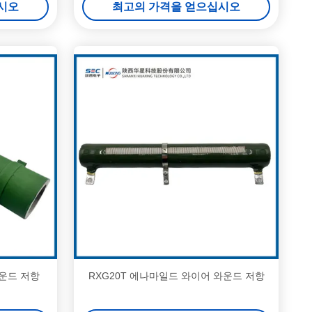
시오
최고의 가격을 얻으십시오
와운드 저항
RXG20T 에나마일드 와이어 와운드 저항