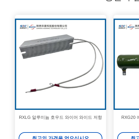
RXLG 알루미늄 호우드 와이어 와이드 저항
RXG20
최고의 가격을 얻으십시오
최