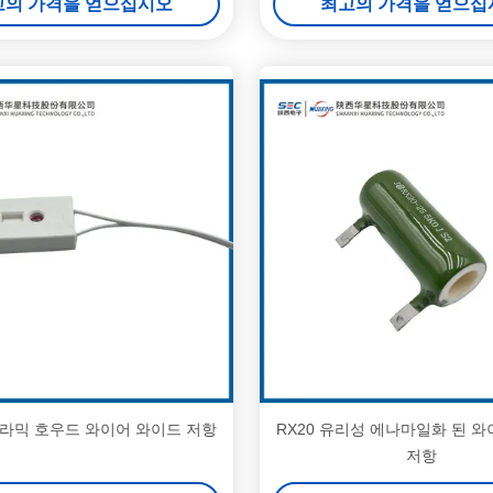
고의 가격을 얻으십시오
최고의 가격을 얻으십
 세라믹 호우드 와이어 와이드 저항
RX20 유리성 에나마일화 된 
저항