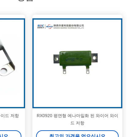
 와이드 저항
RX0920 평면형 에나마일화 된 와이어 와이
드 저항
시오
최고의 가격을 얻으십시오