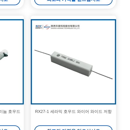
루미늄 호우드
RX27-1 세라믹 호우드 와이어 와이드 저항