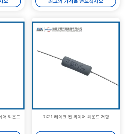
시오
최고의 가격을 얻으십시오
와이어 와운드
RX21 레이크 된 와이어 와운드 저항