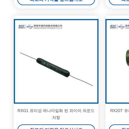
RXG1 유리성 에나마일화 된 와이어 와운드
RX20T 
저항