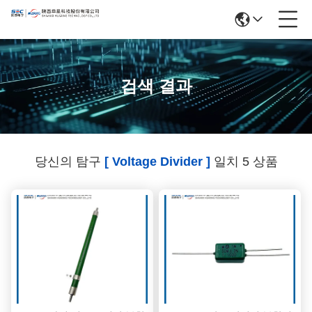
검색 결과
당신의 탐구
[ Voltage Divider ]
일치 5 상품