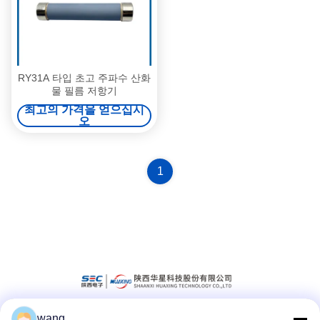
RY31A 타입 초고 주파수 산화
물 필름 저항기
최고의 가격을 얻으십시
오
1
wang