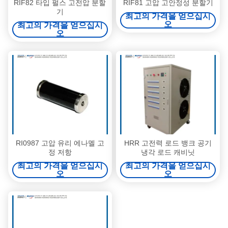
RIF82 타입 펄스 고전압 분할
RIF81 고압 고안정성 분할기
기
최고의 가격을 얻으십시
오
최고의 가격을 얻으십시
오
RI0987 고압 유리 에나멜 고
HRR 고전력 로드 뱅크 공기
정 저항
냉각 로드 캐비닛
최고의 가격을 얻으십시
최고의 가격을 얻으십시
오
오