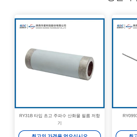
RY31B 타입 초고 주파수 산화물 필름 저항
RY09
기
최고의 가격을 얻으십시오
최