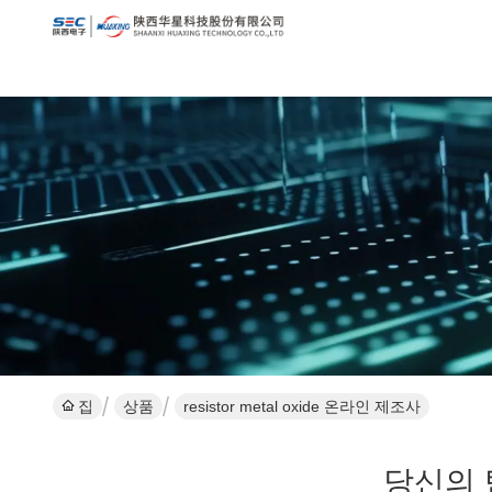
집
상품
resistor metal oxide 온라인 제조사
당신의 