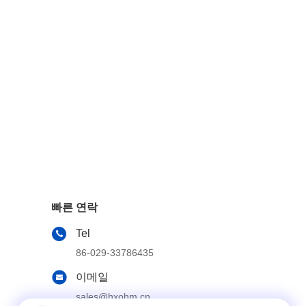
빠른 연락
Tel
86-029-33786435
이메일
sales@hxohm.cn