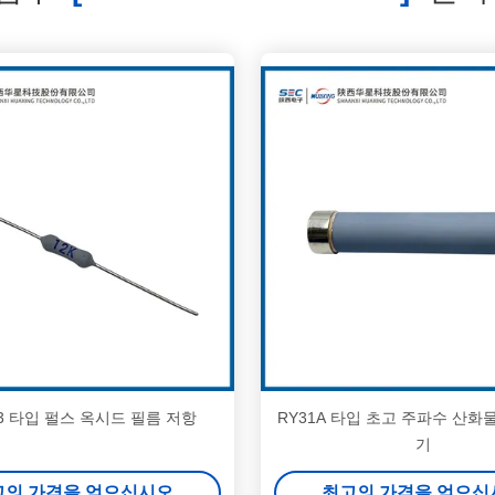
93 타입 펄스 옥시드 필름 저항
RY31A 타입 초고 주파수 산화
기
고의 가격을 얻으십시오
최고의 가격을 얻으십