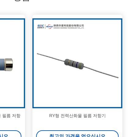
물 필름 저항
RY형 전력산화물 필름 저항기
시오
최고의 가격을 얻으십시오