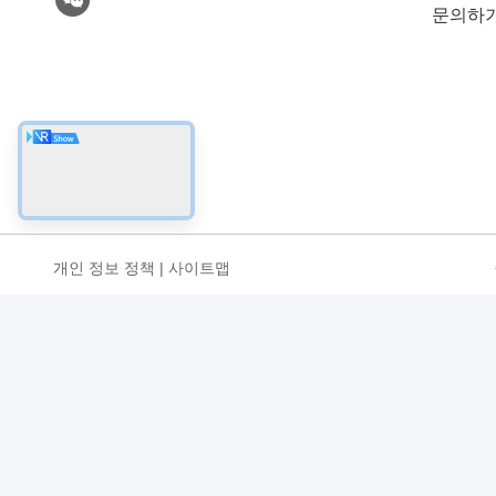
문의하
개인 정보 정책
|
사이트맵