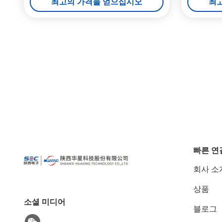
최고의 가격을 얻으십시오
최
빠른 연
회사 소
상품
소셜 미디어
블로그