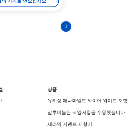
고의 가격을 얻으십시오
1
결
상품
개
유리성 에나마일드 와이어 와이드 저항
알루미늄은 코일저항을 수용했습니다
세라믹 시멘트 저항기