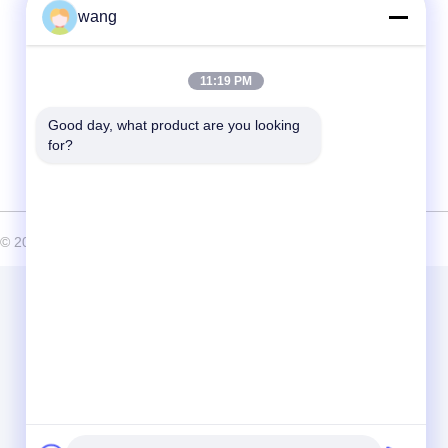
wang
주소
16 웬후이 동쪽 도로, 시안양 시, 중국 산시 지
방
11:19 PM
Good day, what product are you looking 
for?
6 Shaanxi Huaxing Technology Co.,Ltd. . 판권 소유.