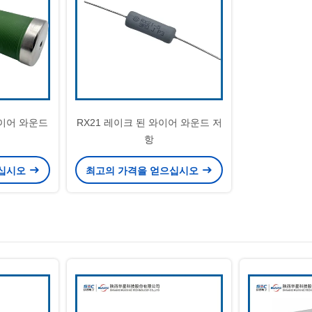
와이어 와운드
RX21 레이크 된 와이어 와운드 저
항
으십시오
최고의 가격을 얻으십시오