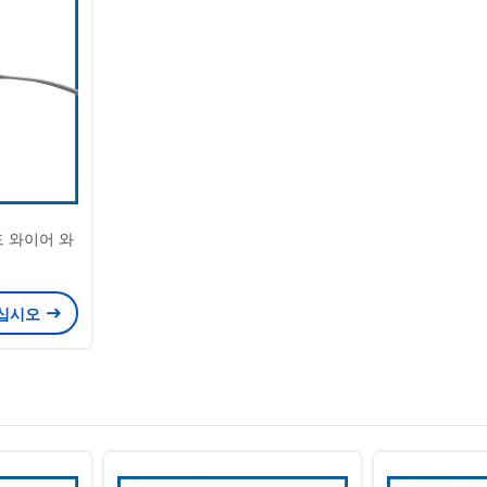
드 와이어 와
으십시오