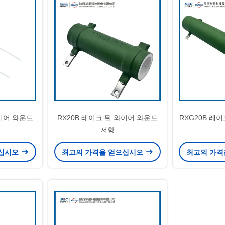
와이어 와운드
RX20B 레이크 된 와이어 와운드
RXG20B 레
저항
으십시오
최고의 가격을 얻으십시오
최고의 가격