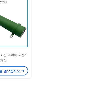
이크 된 와이어 와운드
저항
을 얻으십시오