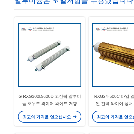
알루미늄은 코일저항을 수용했습니다
G RXG300D/600D 고전력 알루미
RXG24-500C 타입 
늄 호우드 와이어 와이드 저항
된 전력 와이어 상처
최고의 가격을 얻으십시오
최고의 가격을 얻