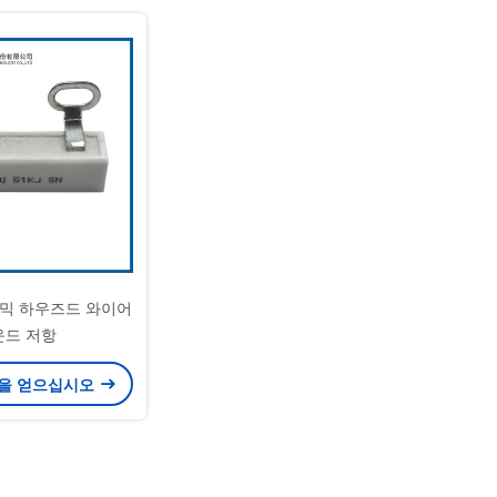
세라믹 하우즈드 와이어
운드 저항
을 얻으십시오