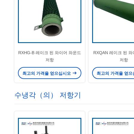
RXHG-B 레이크 된 와이어 와운드
RXQAN 레이크 된 
저항
저항
최고의 가격을 얻으십시오
최고의 가격을 얻
수냉각（의） 저항기