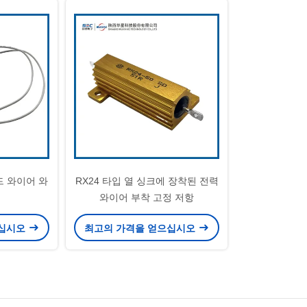
드 와이어 와
RX24 타입 열 싱크에 장착된 전력
와이어 부착 고정 저항
으십시오
최고의 가격을 얻으십시오