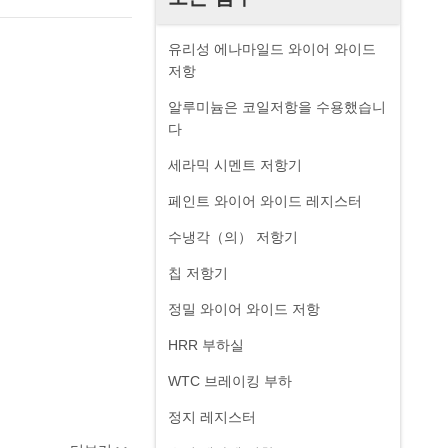
유리성 에나마일드 와이어 와이드
저항
알루미늄은 코일저항을 수용했습니
다
세라믹 시멘트 저항기
페인트 와이어 와이드 레지스터
수냉각（의） 저항기
칩 저항기
정밀 와이어 와이드 저항
HRR 부하실
WTC 브레이킹 부하
정지 레지스터