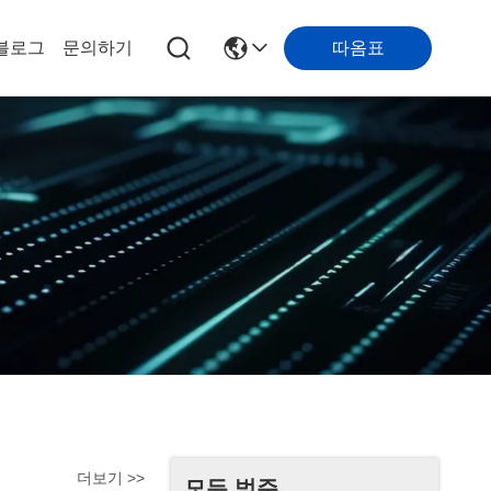
따옴표
블로그
문의하기
더보기 >>
모든 범주